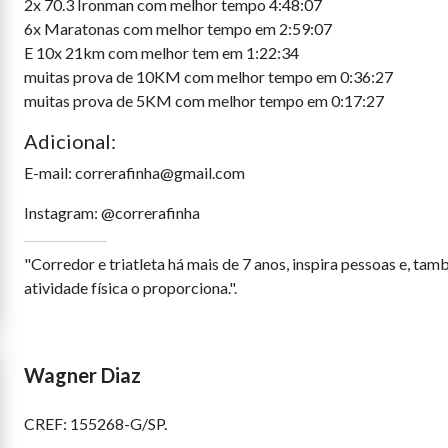
2x 70.3 Ironman com melhor tempo 4:48:07
6x Maratonas com melhor tempo em 2:59:07
E 10x 21km com melhor tem em 1:22:34
muitas prova de 10KM com melhor tempo em 0:36:27
muitas prova de 5KM com melhor tempo em 0:17:27
Adicional:
E-mail: correrafinha@gmail.com
Instagram: @correrafinha
"Corredor e triatleta há mais de 7 anos, inspira pessoas e, tam
atividade física o proporciona.".
Wagner Diaz
CREF: 155268-G/SP.