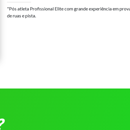
"Pós atleta Profissional Elite com grande experiência em prov
de ruas e pista.
?