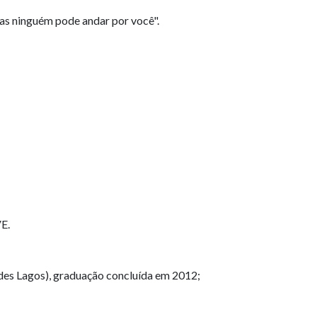
as ninguém pode andar por você".
E.
des Lagos), graduação concluída em 2012;