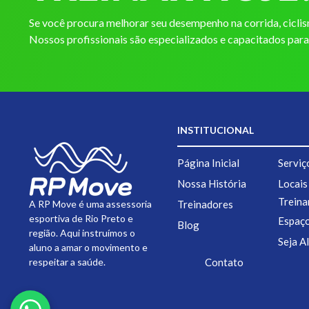
Se você procura melhorar seu desempenho na corrida, ciclism
Nossos profissionais são especializados e capacitados par
INSTITUCIONAL
Página Inicial
Serviç
Nossa História
Locais
Trein
A RP Move é uma assessoria
Treinadores
esportiva de Rio Preto e
Espaço
Blog
região. Aqui instruímos o
Seja A
aluno a amar o movimento e
respeitar a saúde.
Contato