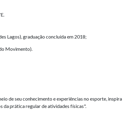
E.
des Lagos), graduação concluída em 2018;
 do Movimento).
meio de seu conhecimento e experiências no esporte, inspira
da prática regular de atividades físicas".