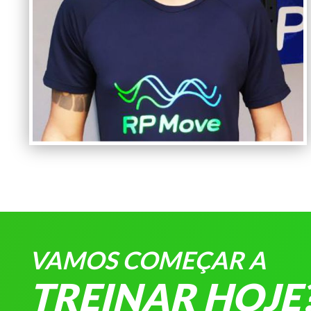
VAMOS COMEÇAR A
TREINAR HOJE