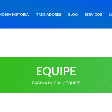
NOSSA HISTÓRIA
TREINADORES
BLOG
SERVIÇOS
L
EQUIPE
PÁGINA INICIAL
/ EQUIPE