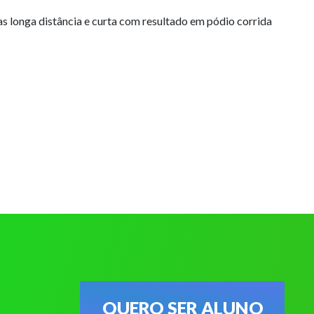
as longa distância e curta com resultado em pódio corrida
QUERO SER ALUNO