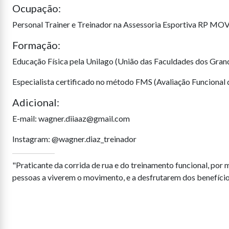
Ocupação:
Personal Trainer e Treinador na Assessoria Esportiva RP MOV
Formação:
Educação Física pela Unilago (União das Faculdades dos Gran
Especialista certificado no método FMS (Avaliação Funcional
Adicional:
E-mail: wagner.diiaaz@gmail.com
Instagram: @wagner.diaz_treinador
"Praticante da corrida de rua e do treinamento funcional, por 
pessoas a viverem o movimento, e a desfrutarem dos benefícios 