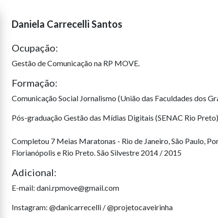
Daniela Carrecelli Santos
Ocupação:
Gestão de Comunicação na RP MOVE.
Formação:
Comunicação Social Jornalismo (União das Faculdades dos Gr
Pós-graduação Gestão das Mídias Digitais (SENAC Rio Preto)
Completou 7 Meias Maratonas - Rio de Janeiro, São Paulo, Por
Florianópolis e Rio Preto. São Silvestre 2014 / 2015
Adicional:
E-mail: dani.rpmove@gmail.com
Instagram: @danicarrecelli / @projetocaveirinha